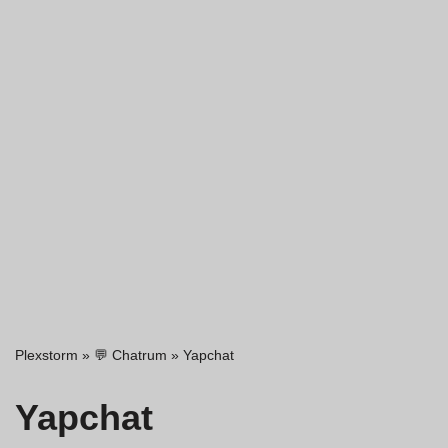
Plexstorm
»
💬 Chatrum
»
Yapchat
Yapchat