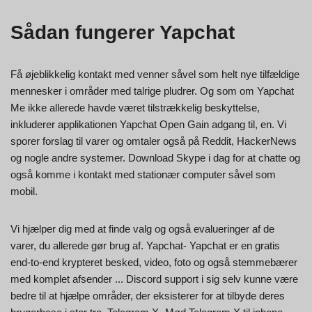
Sådan fungerer Yapchat
Få øjeblikkelig kontakt med venner såvel som helt nye tilfældige
mennesker i områder med talrige pludrer. Og som om Yapchat
Me ikke allerede havde været tilstrækkelig beskyttelse,
inkluderer applikationen Yapchat Open Gain adgang til, en. Vi
sporer forslag til varer og omtaler også på Reddit, HackerNews
og nogle andre systemer. Download Skype i dag for at chatte og
også komme i kontakt med stationær computer såvel som
mobil.
Vi hjælper dig med at finde valg og også evalueringer af de
varer, du allerede gør brug af. Yapchat- Yapchat er en gratis
end-to-end krypteret besked, video, foto og også stemmebærer
med komplet afsender ... Discord support i sig selv kunne være
bedre til at hjælpe områder, der eksisterer for at tilbyde deres