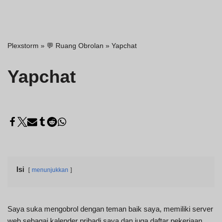
Plexstorm
»
💬 Ruang Obrolan
»
Yapchat
Yapchat
Isi
menunjukkan
Saya suka mengobrol dengan teman baik saya, memiliki server
web sebagai kalender pribadi saya dan juga daftar pekerjaan