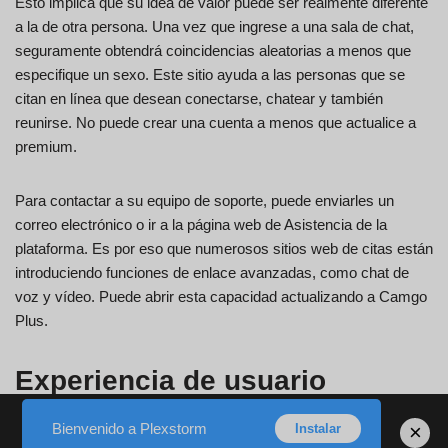
Esto implica que su idea de valor puede ser realmente diferente
a la de otra persona. Una vez que ingrese a una sala de chat,
seguramente obtendrá coincidencias aleatorias a menos que
especifique un sexo. Este sitio ayuda a las personas que se
citan en línea que desean conectarse, chatear y también
reunirse. No puede crear una cuenta a menos que actualice a
premium.
Para contactar a su equipo de soporte, puede enviarles un
correo electrónico o ir a la página web de Asistencia de la
plataforma. Es por eso que numerosos sitios web de citas están
introduciendo funciones de enlace avanzadas, como chat de
voz y vídeo. Puede abrir esta capacidad actualizando a Camgo
Plus.
Experiencia de usuario
Bienvenido a Plexstorm
×
Instalar
En DatingPerfect deseamos constantemente que te vaya bien.