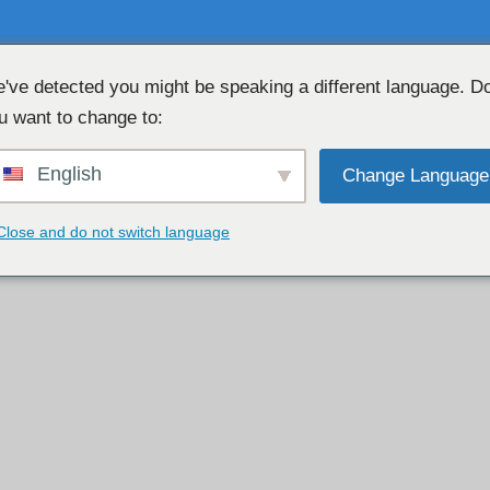
've detected you might be speaking a different language. D
u want to change to:
বিনামূল্যে ওয়েবক্যাম চ্যাট 👉
English
Change Language
Close and do not switch language