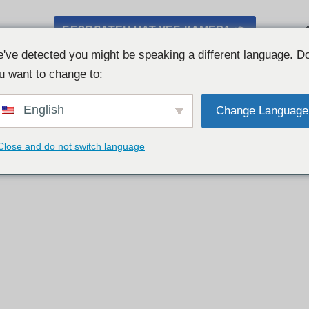
БЕЗПЛАТЕН ЧАТ УЕБ КАМЕРА 👉
've detected you might be speaking a different language. D
u want to change to:
English
Change Language
Close and do not switch language