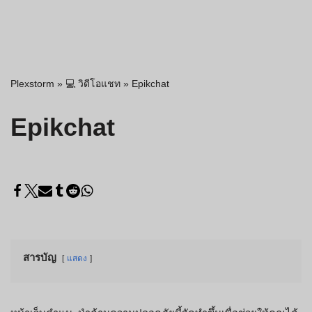
Plexstorm
»
💻 วิดีโอแชท
»
Epikchat
Epikchat
สารบัญ
แสดง