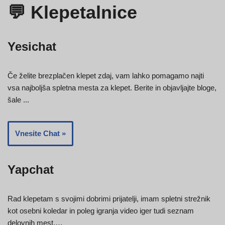
💬 Klepetalnice
Yesichat
Če želite brezplačen klepet zdaj, vam lahko pomagamo najti
vsa najboljša spletna mesta za klepet. Berite in objavljajte bloge,
šale ...
Vnesite Chat »
Yapchat
Rad klepetam s svojimi dobrimi prijatelji, imam spletni strežnik
kot osebni koledar in poleg igranja video iger tudi seznam
delovnih mest.…