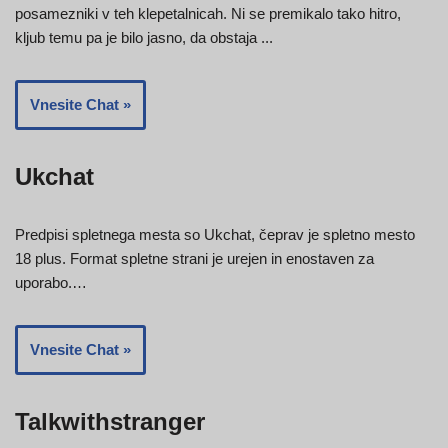
posamezniki v teh klepetalnicah. Ni se premikalo tako hitro,
kljub temu pa je bilo jasno, da obstaja ...
Vnesite Chat »
Ukchat
Predpisi spletnega mesta so Ukchat, čeprav je spletno mesto
18 plus. Format spletne strani je urejen in enostaven za
uporabo.…
Vnesite Chat »
Talkwithstranger