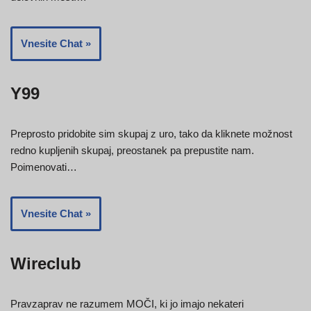
Vnesite Chat »
Y99
Preprosto pridobite sim skupaj z uro, tako da kliknete možnost
redno kupljenih skupaj, preostanek pa prepustite nam.
Poimenovati…
Vnesite Chat »
Wireclub
Pravzaprav ne razumem MOČI, ki jo imajo nekateri