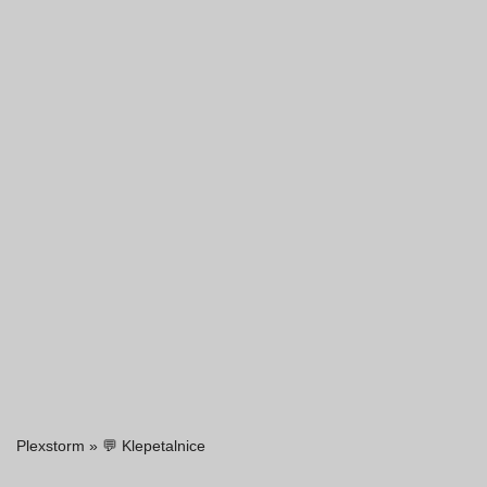
Plexstorm
»
💬 Klepetalnice