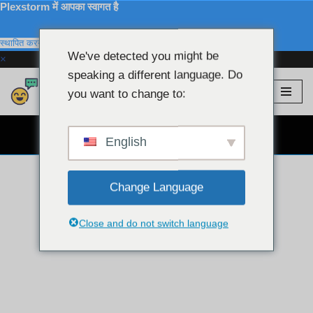
Plexstorm में आपका स्वागत है
स्थापित करना
We've detected you might be
×
speaking a different language. Do
Plexstorm
💖 वीआईपी मॉडल
you want to change to:
इसे
छोड़कर
निःशुल्क वेबकैम चैट 👉
सामग्री
English
पर
बढ़ने
Change Language
के
लिए
Close and do not switch language