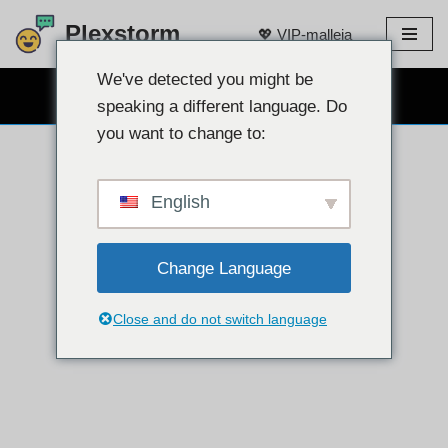
Plexstorm
💖 VIP-malleja
Siirry
sisältöön
We've detected you might be
ILMAINEN WEBCAM CHAT 👉
speaking a different language. Do
you want to change to:
English
Change Language
Close and do not switch language