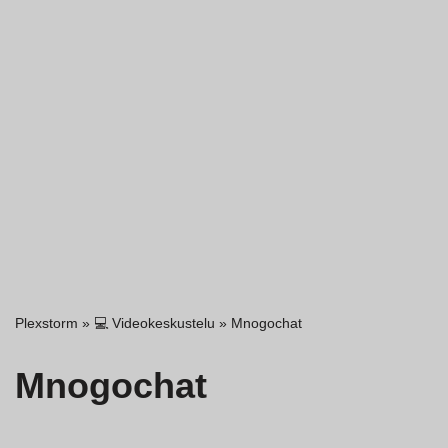
Plexstorm
»
💻 Videokeskustelu
»
Mnogochat
Mnogochat