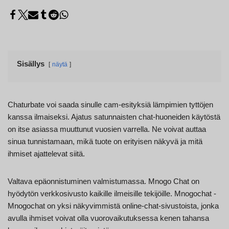
Sisällys
näytä
Chaturbate voi saada sinulle cam-esityksiä lämpimien tyttöjen
kanssa ilmaiseksi. Ajatus satunnaisten chat-huoneiden käytöstä
on itse asiassa muuttunut vuosien varrella. Ne voivat auttaa
sinua tunnistamaan, mikä tuote on erityisen näkyvä ja mitä
ihmiset ajattelevat siitä.
Valtava epäonnistuminen valmistumassa. Mnogo Chat on
hyödytön verkkosivusto kaikille ilmeisille tekijöille. Mnogochat -
Mnogochat on yksi näkyvimmistä online-chat-sivustoista, jonka
avulla ihmiset voivat olla vuorovaikutuksessa kenen tahansa