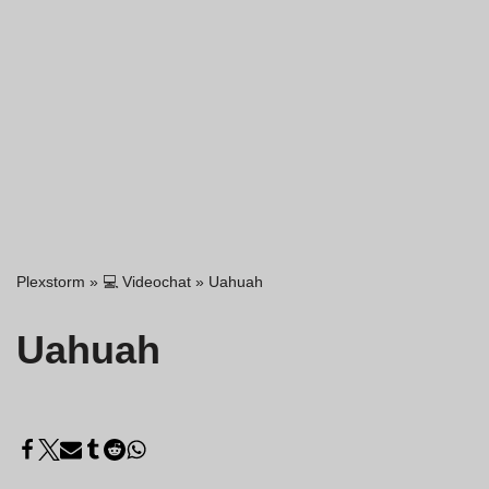
Plexstorm
»
💻 Videochat
»
Uahuah
Uahuah