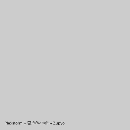
Plexstorm
»
💻 ভিডিও চ্যাট
»
Zupyo