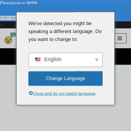
Plexstorm-এ স্বাগতম
ইনস্টল করুন
We've detected you might be
×
speaking a different language. Do
Plexstorm
💖 ভিআইপি মডেল
you want to change to:
এড়িয়ে
যাও
বিনামূল্যে ওয়েবক্যাম চ্যাট 👉
কন্টেন্ট
English
Change Language
Close and do not switch language