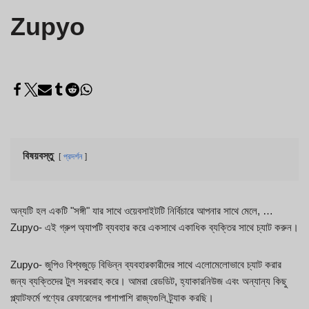
Zupyo
বিষয়বস্তু
প্রদর্শন
অন্যটি হল একটি "সঙ্গী" যার সাথে ওয়েবসাইটটি নির্বিচারে আপনার সাথে মেলে, …
Zupyo- এই গ্রুপ অ্যাপটি ব্যবহার করে একসাথে একাধিক ব্যক্তির সাথে চ্যাট করুন।
Zupyo- জুপিও বিশ্বজুড়ে বিভিন্ন ব্যবহারকারীদের সাথে এলোমেলোভাবে চ্যাট করার
জন্য ব্যক্তিদের টুল সরবরাহ করে। আমরা রেডডিট, হ্যাকারনিউজ এবং অন্যান্য কিছু
প্ল্যাটফর্মে পণ্যের রেফারেলের পাশাপাশি রাজ্যগুলি ট্র্যাক করছি।