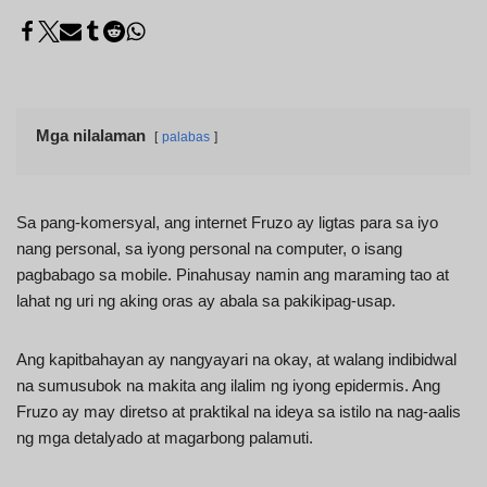
Mga nilalaman
palabas
Sa pang-komersyal, ang internet Fruzo ay ligtas para sa iyo
nang personal, sa iyong personal na computer, o isang
pagbabago sa mobile. Pinahusay namin ang maraming tao at
lahat ng uri ng aking oras ay abala sa pakikipag-usap.
Ang kapitbahayan ay nangyayari na okay, at walang indibidwal
na sumusubok na makita ang ilalim ng iyong epidermis. Ang
Fruzo ay may diretso at praktikal na ideya sa istilo na nag-aalis
ng mga detalyado at magarbong palamuti.