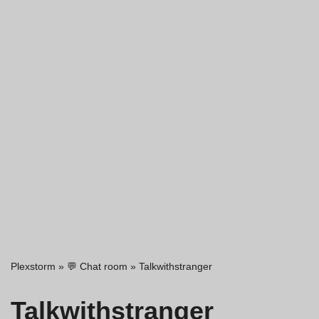
Plexstorm
»
💬 Chat room
»
Talkwithstranger
Talkwithstranger