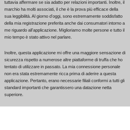
tuttavia affermare se sia adatto per relazioni importanti. Inoltre, il
marchio ha molti associati, il che è la prova più efficace della
sua leggibilità. Al giorno d'oggi, sono estremamente soddisfatto
della mia registrazione preferita anche dai consumatori intorno a
me riguardo all'applicazione. Miglioriamo molte persone e tutto il
mio tempo è stato attivo nel parlare.
Inoltre, questa applicazione mi offre una maggiore sensazione di
sicurezza rispetto a numerose altre piattaforme di truffa che ho
tentato di utilizzare in passato. La mia connessione personale
non era stata estremamente ricca prima di aderire a questa
applicazione. Pertanto, erano necessarie filiali conformi a tutti gli
standard importanti che garantissero una datazione netta
superiore.
Esperienza utente
Sicuramente approverei l'applicazione perché abbiamo