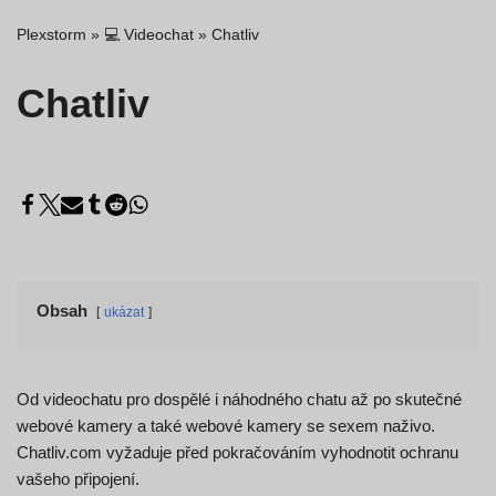
Plexstorm
»
💻 Videochat
»
Chatliv
Chatliv
Obsah
ukázat
Od videochatu pro dospělé i náhodného chatu až po skutečné
webové kamery a také webové kamery se sexem naživo.
Chatliv.com vyžaduje před pokračováním vyhodnotit ochranu
vašeho připojení.