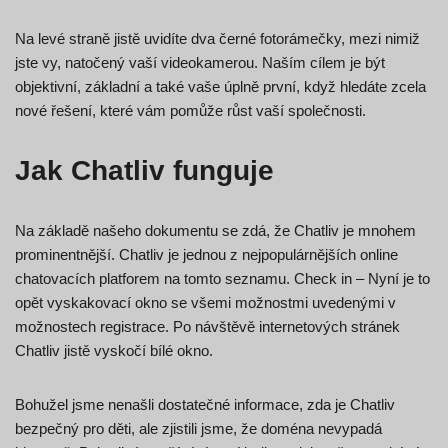
Na levé straně jistě uvidíte dva černé fotorámečky, mezi nimiž
jste vy, natočený vaší videokamerou. Naším cílem je být
objektivní, základní a také vaše úplně první, když hledáte zcela
nové řešení, které vám pomůže růst vaší společnosti.
Jak Chatliv funguje
Na základě našeho dokumentu se zdá, že Chatliv je mnohem
prominentnější. Chatliv je jednou z nejpopulárnějších online
chatovacích platforem na tomto seznamu. Check in – Nyní je to
opět vyskakovací okno se všemi možnostmi uvedenými v
možnostech registrace. Po návštěvě internetových stránek
Chatliv jistě vyskočí bílé okno.
Bohužel jsme nenašli dostatečné informace, zda je Chatliv
bezpečný pro děti, ale zjistili jsme, že doména nevypadá