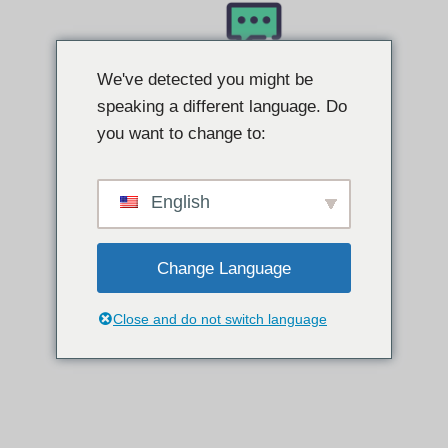
ข้าม
ไป
We've detected you might be
ที่
speaking a different language. Do
เนื้อหา
you want to change to:
English
Change Language
Close and do not switch language