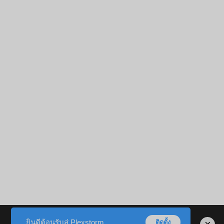
ยินดีต้อนรับสู่ Plexstorm
ติดตั้ง